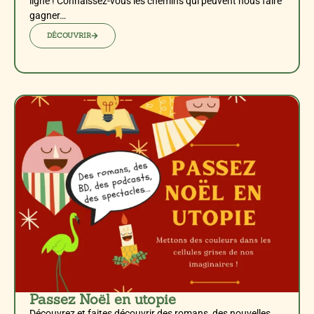
ligne ! Connaissez-vous les chemins qui peuvent nous faire
gagner…
DÉCOUVRIR
Passez Noël en utopie
Découvrez et faites découvrir des romans, des nouvelles,