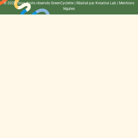
© 2025 Tous droits réservés GreenCyclette | Réalisé par
Kreative Lab
|
Mentions
légales