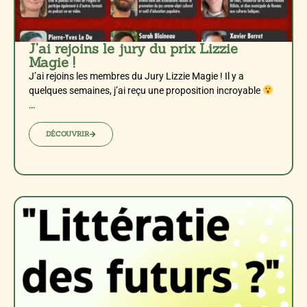
J’ai rejoins le jury du prix Lizzie
Magie !
J’ai rejoins les membres du Jury Lizzie Magie ! Il y a
quelques semaines, j’ai reçu une proposition incroyable
…
DÉCOUVRIR