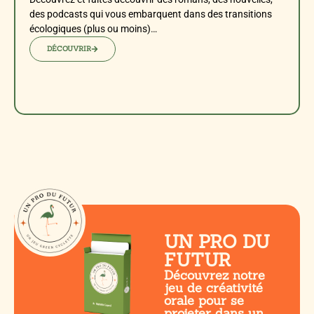
des podcasts qui vous embarquent dans des transitions
écologiques (plus ou moins)…
DÉCOUVRIR
UN PRO DU
FUTUR
Découvrez notre
jeu de créativité
orale pour se
projeter dans un