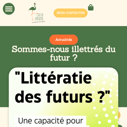
NOUS CONTACTER
Actualités
Sommes-nous illettrés du
futur ?