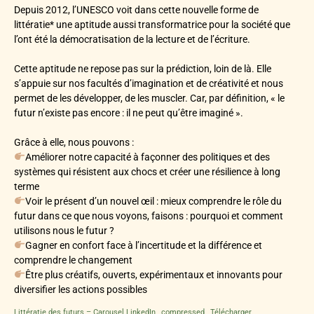
Depuis 2012, l’UNESCO voit dans cette nouvelle forme de
littératie* une aptitude aussi transformatrice pour la société que
l’ont été la démocratisation de la lecture et de l’écriture.
Cette aptitude ne repose pas sur la prédiction, loin de là. Elle
s’appuie sur nos facultés d’imagination et de créativité et nous
permet de les développer, de les muscler. Car, par définition, « le
futur n’existe pas encore : il ne peut qu’être imaginé ».
Grâce à elle, nous pouvons :
Améliorer notre capacité à façonner des politiques et des
systèmes qui résistent aux chocs et créer une résilience à long
terme
Voir le présent d’un nouvel œil : mieux comprendre le rôle du
futur dans ce que nous voyons, faisons : pourquoi et comment
utilisons nous le futur ?
Gagner en confort face à l’incertitude et la différence et
comprendre le changement
Être plus créatifs, ouverts, expérimentaux et innovants pour
diversifier les actions possibles
Littératie des futurs – Carousel LinkedIn _compressed
Télécharger