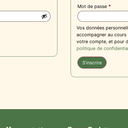
Mot de passe
*
Vos données personnelle
accompagner au cours de
votre compte, et pour d
politique de confidentia
S’inscrire