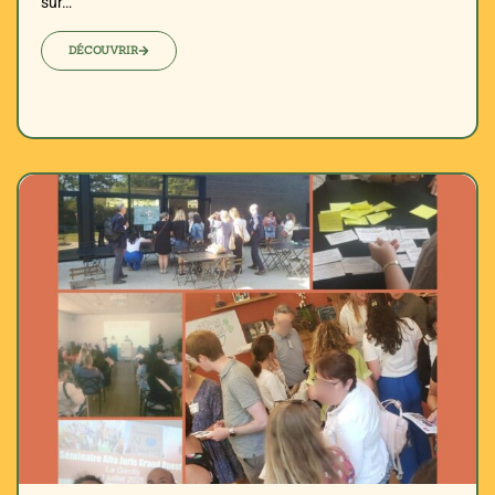
sur…
DÉCOUVRIR